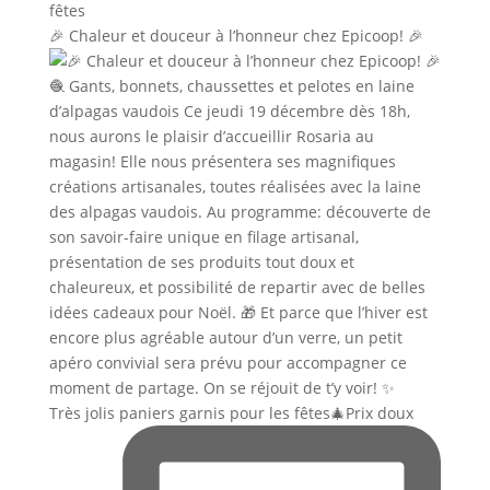
🎉 Chaleur et douceur à l’honneur chez Epicoop! 🎉
Très jolis paniers garnis pour les fêtes🎄Prix doux