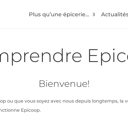
Plus qu’une épicerie…
Actualité
prendre Epi
Bienvenue!
coop ou que vous soyez avec nous depuis longtemps, la 
nctionne Epicoop.