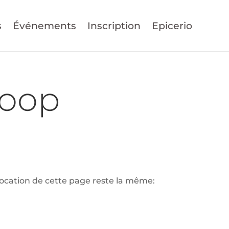
s
Événements
Inscription
Epicerio
coop
vocation de cette page reste la même: