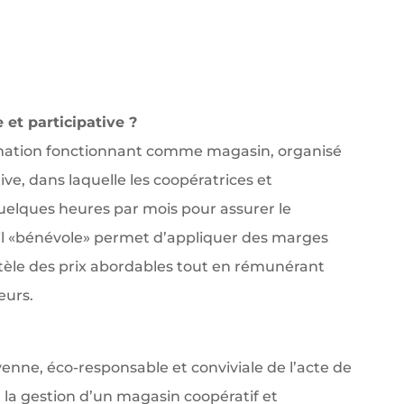
 et participative ?
mmation fonctionnant comme magasin, organisé
ve, dans laquelle les coopératrices et
quelques heures par mois pour assurer le
ail «bénévole» permet d’appliquer des marges
ntèle des prix abordables tout en rémunérant
eurs.
enne, éco-responsable et conviviale de l’acte de
 la gestion d’un magasin coopératif et