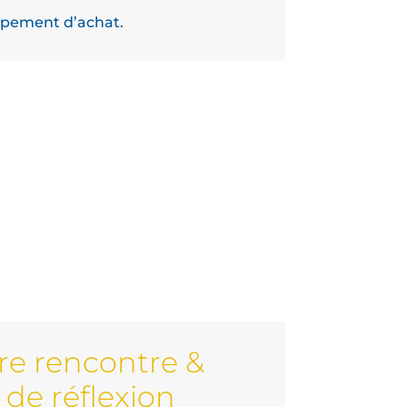
upement d’achat.
re rencontre &
de réflexion