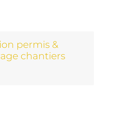
ion permis &
age chantiers