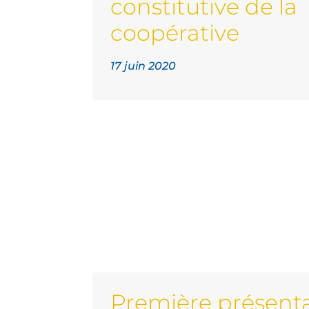
constitutive de la
coopérative
17 juin 2020
Première présent