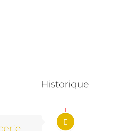
Statuts
Historique
cerie