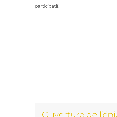
participatif.
Charte
Ouverture de l’épi