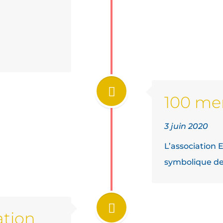
100 m
3 juin 2020
L’association 
symbolique d
ation