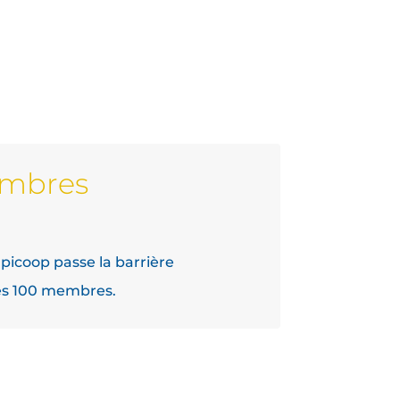
embres
Epicoop passe la barrière
es 100 membres.