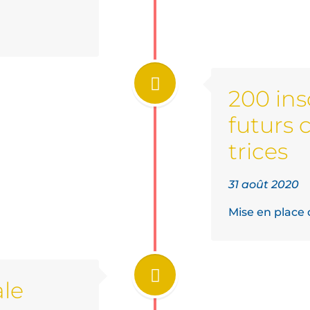
200 in
futurs 
trices
31 août 2020
Mise en place 
le