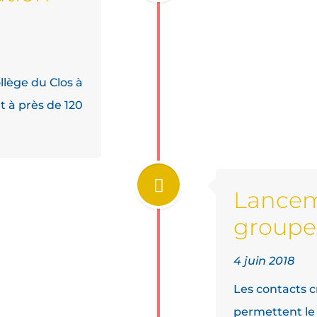
llège du Clos à
t à près de 120
Lance
groupe
4 juin 2018
Les contacts c
permettent l