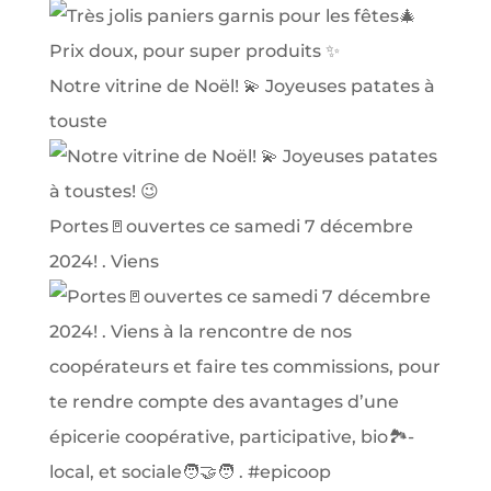
Notre vitrine de Noël! 💫 Joyeuses patates à
touste
Portes🚪ouvertes ce samedi 7 décembre
2024! . Viens