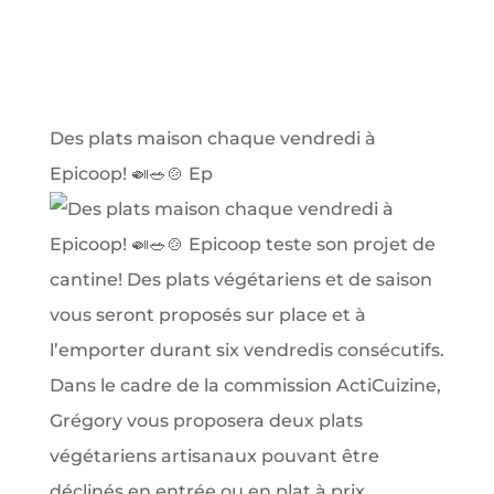
Des plats maison chaque vendredi à
Epicoop! 🍛🥗🍲 Ep