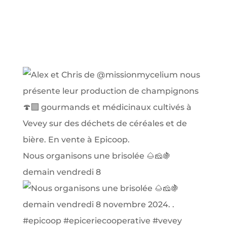
Nous organisons une brisolée 🌰🧀🍇
demain vendredi 8