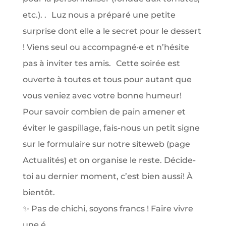
✨ Pas de chichi, soyons francs ! Faire vivre
une é