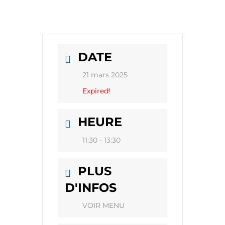
DATE
21 mars 2025
Expired!
HEURE
11:30 - 13:30
PLUS
D'INFOS
VOIR MENU