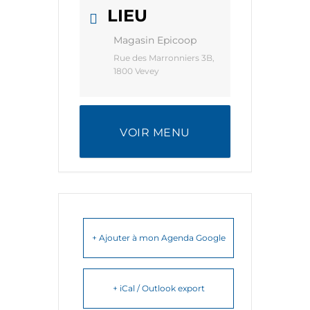
LIEU
Magasin Epicoop
Rue des Marronniers 3B,
1800 Vevey
VOIR MENU
+ Ajouter à mon Agenda Google
+ iCal / Outlook export