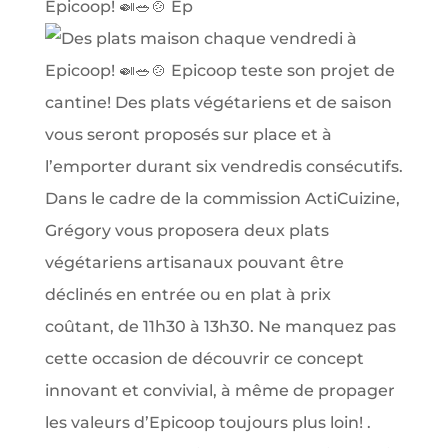
Epicoop! 🍛🥗🍲 Ep