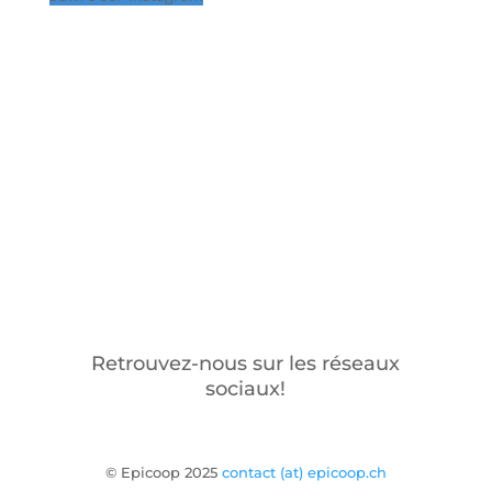
Retrouvez-nous sur les réseaux
sociaux!
© Epicoop 2025
contact (at) epicoop.ch