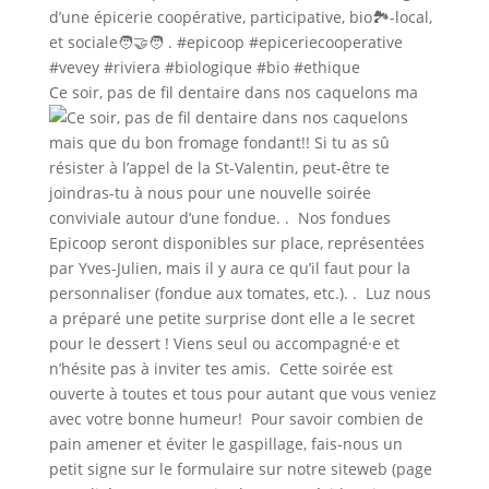
Ce soir, pas de fil dentaire dans nos caquelons ma