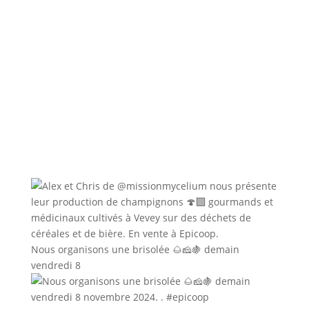
Nous organisons une brisolée 🌰🧀🍇 demain
vendredi 8