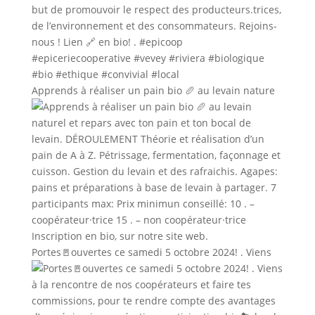
Apprends à réaliser un pain bio 🥖 au levain nature
Portes🚪ouvertes ce samedi 5 octobre 2024! . Viens