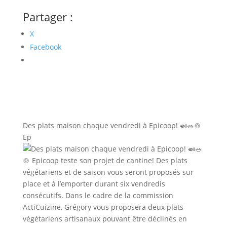
Partager :
X
Facebook
Des plats maison chaque vendredi à Epicoop! 🍛🥗🍲
Ep