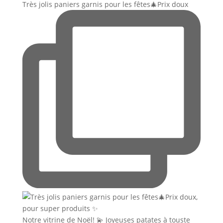
Très jolis paniers garnis pour les fêtes🎄Prix doux
Notre vitrine de Noël! 💫 Joyeuses patates à touste