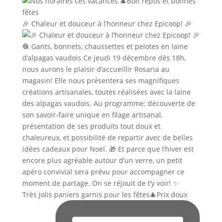
🎉 Chaleur et douceur à l’honneur chez Epicoop! 🎉
Très jolis paniers garnis pour les fêtes🎄Prix doux