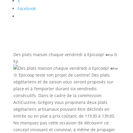
X
Facebook
Des plats maison chaque vendredi à Epicoop! 🍛🥗🍲
Ep