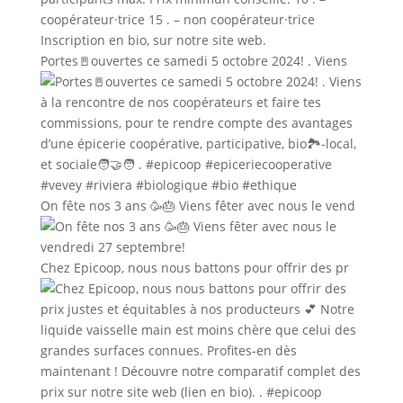
Portes🚪ouvertes ce samedi 5 octobre 2024! . Viens
On fête nos 3 ans 🥳🎂 Viens fêter avec nous le vend
Chez Epicoop, nous nous battons pour offrir des pr