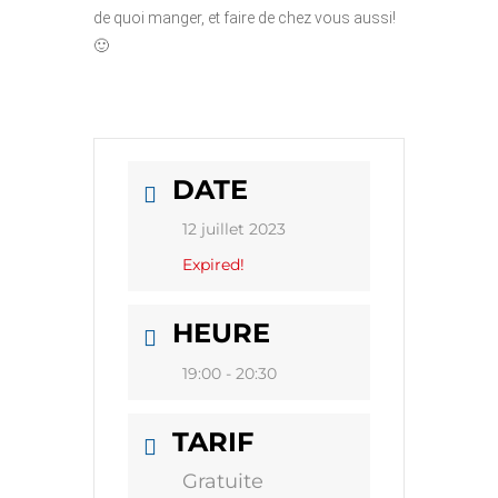
de quoi manger, et faire de chez vous aussi!
🙂
DATE
12 juillet 2023
Expired!
HEURE
19:00 - 20:30
TARIF
Gratuite