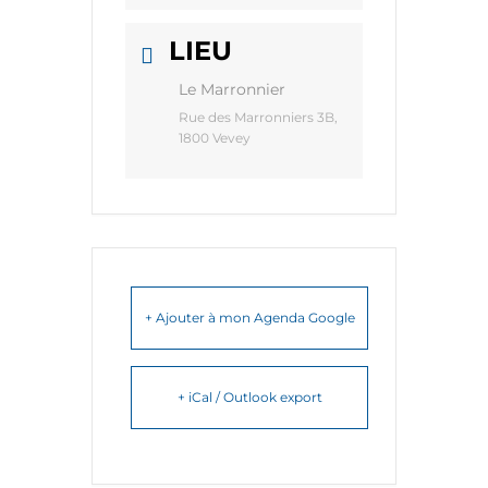
LIEU
Le Marronnier
Rue des Marronniers 3B,
1800 Vevey
+ Ajouter à mon Agenda Google
+ iCal / Outlook export