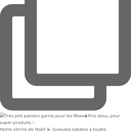
Notre vitrine de Noël! 💫 Joyeuses patates à touste