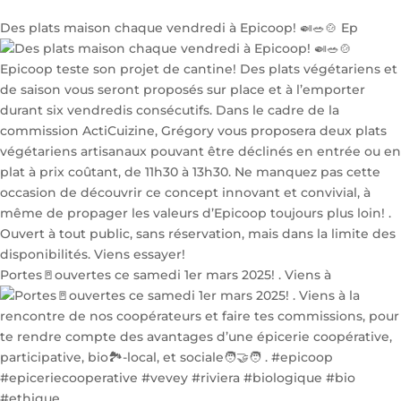
Des plats maison chaque vendredi à Epicoop! 🍛🥗🍲 Ep
Portes🚪ouvertes ce samedi 1er mars 2025! . Viens à