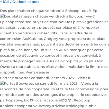
+ iCal / Outlook export
Des plats maison chaque vendredi à Epicoop! 🍛🥗🍲 Ep
Portes🚪ouvertes ce samedi 1er mars 2025! . Viens à