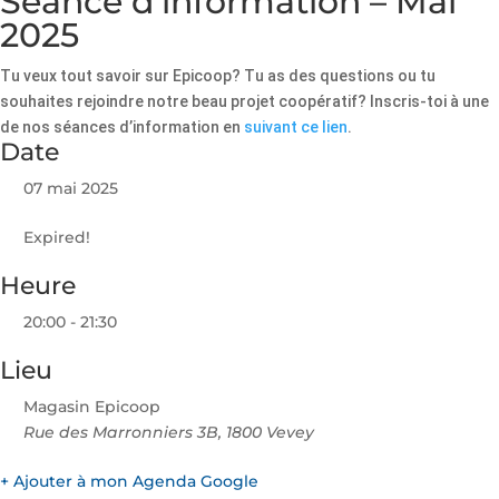
Séance d’information – Mai
2025
Tu veux tout savoir sur Epicoop? Tu as des questions ou tu
souhaites rejoindre notre beau projet coopératif? Inscris-toi à une
de nos séances d’information en
suivant ce lien
.
Date
07 mai 2025
Expired!
Heure
20:00 - 21:30
Lieu
Magasin Epicoop
Rue des Marronniers 3B, 1800 Vevey
+ Ajouter à mon Agenda Google