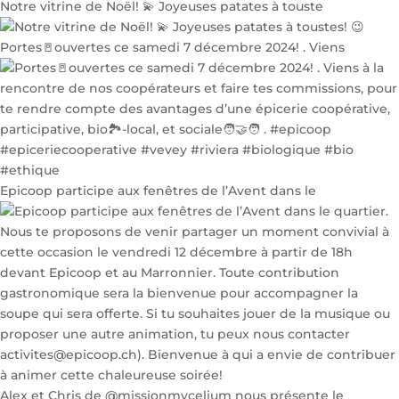
Notre vitrine de Noël! 💫 Joyeuses patates à touste
Portes🚪ouvertes ce samedi 7 décembre 2024! . Viens
Epicoop participe aux fenêtres de l’Avent dans le
Alex et Chris de @missionmycelium nous présente le