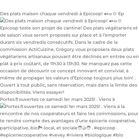
Des plats maison chaque vendredi à Epicoop! 🍛🥗🍲 Ep
Portes🚪ouvertes ce samedi 1er mars 2025! . Viens à