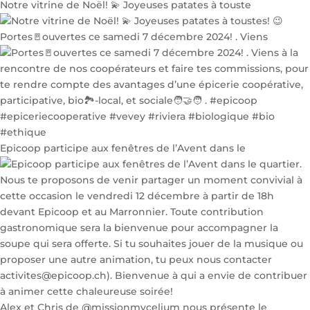
Notre vitrine de Noël! 💫 Joyeuses patates à touste
Portes🚪ouvertes ce samedi 7 décembre 2024! . Viens
Epicoop participe aux fenêtres de l’Avent dans le
Alex et Chris de @missionmycelium nous présente le