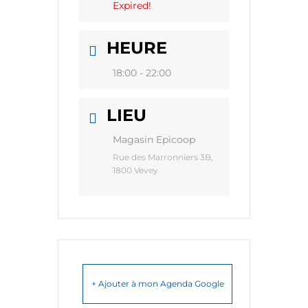
Expired!
HEURE
18:00 - 22:00
LIEU
Magasin Epicoop
Rue des Marronniers 3B,
1800 Vevey
+ Ajouter à mon Agenda Google