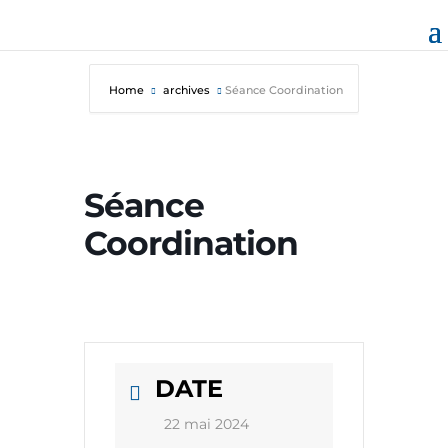
Home
archives
Séance Coordination
Séance
Coordination
DATE
22 mai 2024