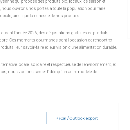
eysanne qui propose des produits bio, locaux, de saison et
 nous ouvrons nos portes à toute la population pour faire
iale, ainsi que la richesse de nos produits.
durant l’année 2026, des dégustations gratuites de produits
 encore. Ces moments gourmands sont l’occasion de rencontrer
oduits, leur savoir-faire et leur vision d’une alimentation durable.
lternative locale, solidaire et respectueuse de l’environnement, et
is, nous voulons semer l’idée qu’un autre modèle de
+ iCal / Outlook export