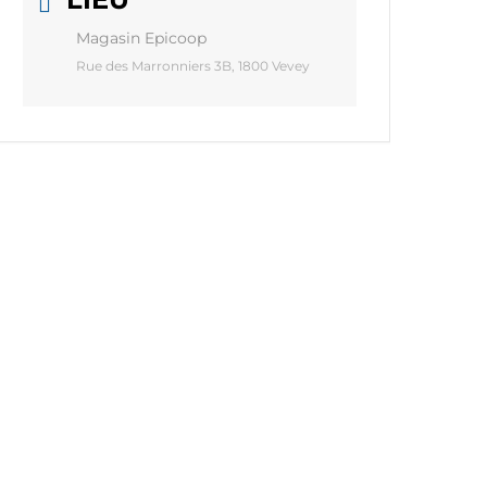
Magasin Epicoop
Rue des Marronniers 3B, 1800 Vevey