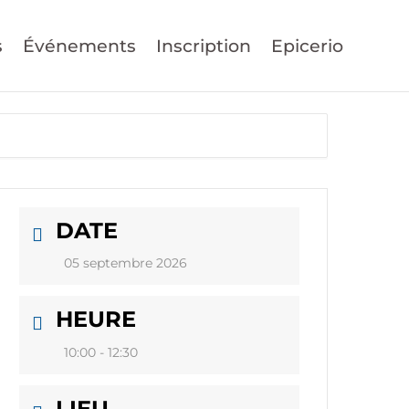
s
Événements
Inscription
Epicerio
DATE
05 septembre 2026
HEURE
10:00 - 12:30
LIEU