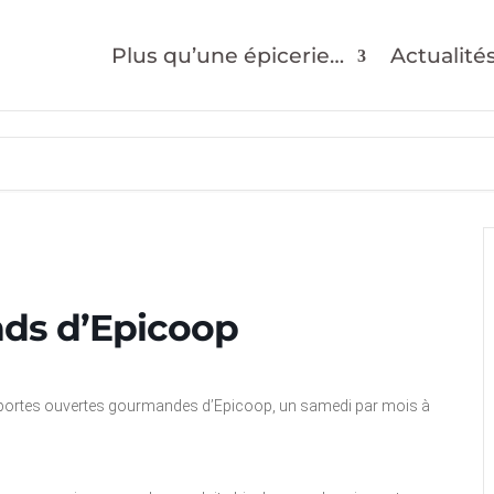
Plus qu’une épicerie…
Actualité
ds d’Epicoop
s portes ouvertes gourmandes d’Epicoop, un samedi par mois à