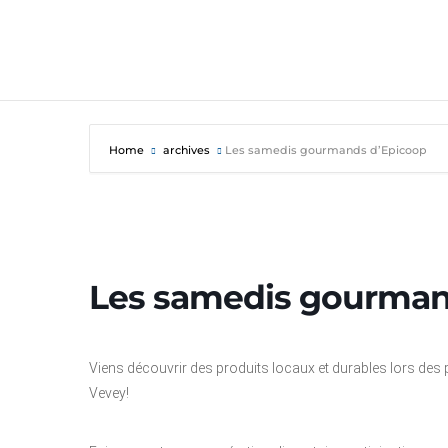
Home
archives
Les samedis gourmands d’Epicoop
Les samedis gourman
Viens découvrir des produits locaux et durables lors de
Vevey!