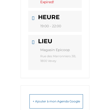
Expired!
HEURE
19:00 - 22:00
LIEU
Magasin Epicoop
Rue des Marronniers 3B,
1800 Vevey
+ Ajouter à mon Agenda Google