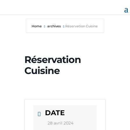
Home
archives
Réservation Cuisine
Réservation
Cuisine
DATE
28 avril 2024