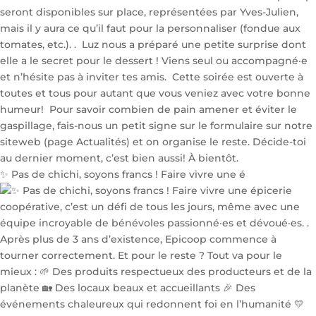
✨ Pas de chichi, soyons francs ! Faire vivre une é