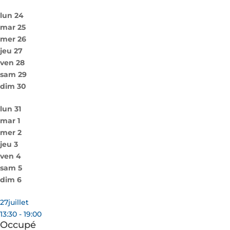
lun
24
mar
25
mer
26
jeu
27
ven
28
sam
29
dim
30
lun
31
mar
1
mer
2
jeu
3
ven
4
sam
5
dim
6
27
juillet
13:30 - 19:00
Occupé