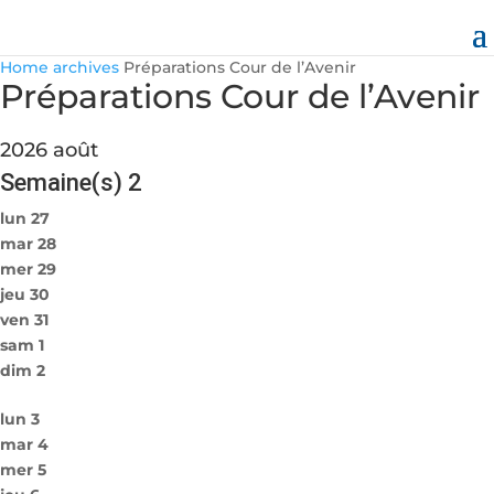
Home
archives
Préparations Cour de l’Avenir
Préparations Cour de l’Avenir
2026 août
Semaine(s)
2
lun
27
mar
28
mer
29
jeu
30
ven
31
sam
1
dim
2
lun
3
mar
4
mer
5