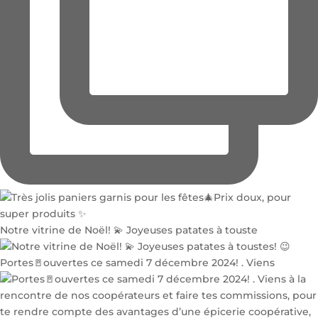
Notre vitrine de Noël! 💫 Joyeuses patates à touste
Portes🚪ouvertes ce samedi 7 décembre 2024! . Viens