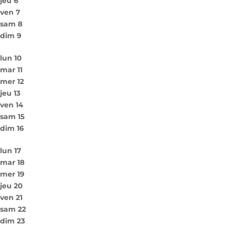
jeu
6
ven
7
sam
8
dim
9
lun
10
mar
11
mer
12
jeu
13
ven
14
sam
15
dim
16
lun
17
mar
18
mer
19
jeu
20
ven
21
sam
22
dim
23