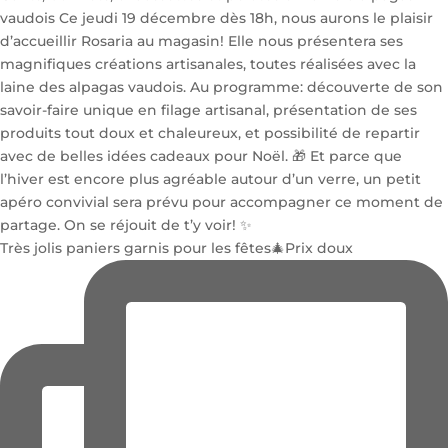
Très jolis paniers garnis pour les fêtes🎄Prix doux