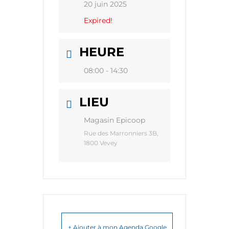
20 juin 2025
Expired!
HEURE
08:00 - 14:30
LIEU
Magasin Epicoop
Rue des Marronniers 3B,
1800 Vevey
+ Ajouter à mon Agenda Google