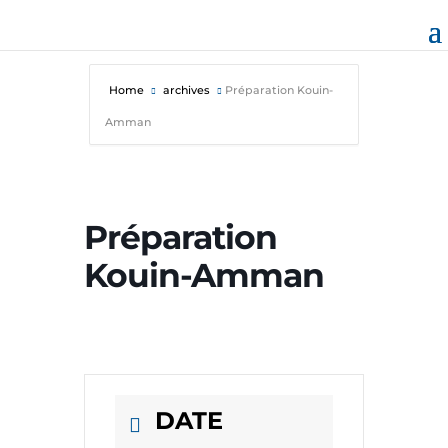
Home
archives
Préparation Kouin-
Amman
Préparation
Kouin-Amman
DATE