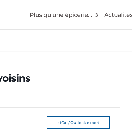
Plus qu’une épicerie…
Actualité
voisins
+ iCal / Outlook export