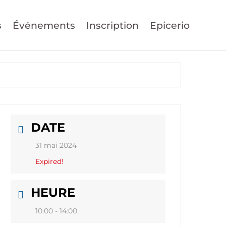
s
Événements
Inscription
Epicerio
DATE
31 mai 2024
Expired!
HEURE
10:00 - 14:00