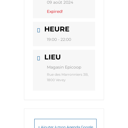
09 août 2024
Expired!
HEURE
19:00 - 22:00
LIEU
Magasin Epicoop
Rue des Marronniers 3B,
1800 Vevey
+ Ajouter à mon Agenda Google