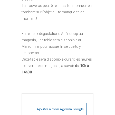
Tu trouveras peut-être aussi ton bonheur en
tombant sur l’objet qui te manque en ce
moment !
Entre deux dégustations Apéricoop au
magasin, une table sera disponible au
Marronnier pour accueillir ce que tu y
déposeras.
Cette table sera disponible durant les heures
d’ouverture du magasin, à savoir
de 10h à
14h30
.
+ Ajouter à mon Agenda Google