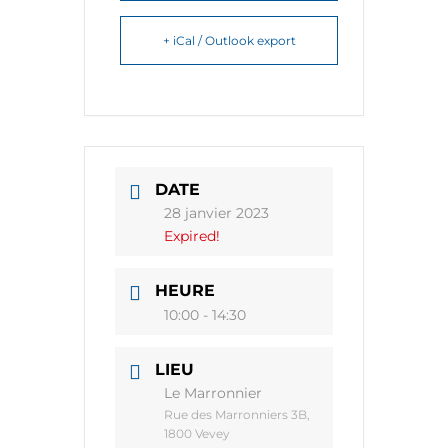
+ iCal / Outlook export
DATE
28 janvier 2023
Expired!
HEURE
10:00 - 14:30
LIEU
Le Marronnier
Rue des Marronniers 3B,
1800 Vevey