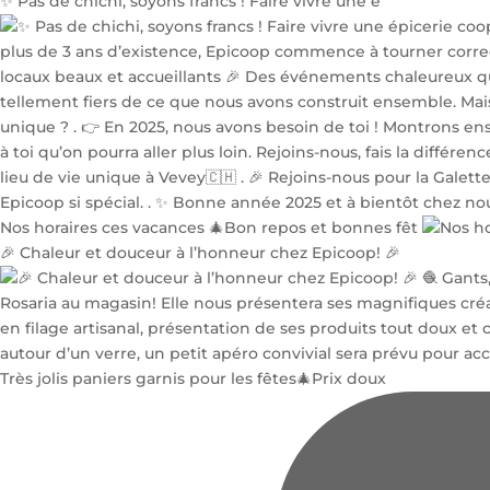
✨ Pas de chichi, soyons francs ! Faire vivre une é
Nos horaires ces vacances 🎄Bon repos et bonnes fêt
🎉 Chaleur et douceur à l’honneur chez Epicoop! 🎉
Très jolis paniers garnis pour les fêtes🎄Prix doux