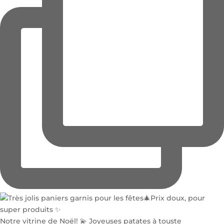
Notre vitrine de Noël! 💫 Joyeuses patates à touste