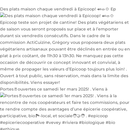
Des plats maison chaque vendredi à Epicoop! 🍛🥗🍲 Ep
Portes🚪ouvertes ce samedi 1er mars 2025! . Viens à