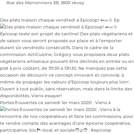
Rue des Marronniers 3B, 1800 Vevey
Des plats maison chaque vendredi à Epicoop! 🍛🥗🍲 Ep
Portes🚪ouvertes ce samedi 1er mars 2025! . Viens à