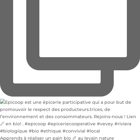
Apprends à réaliser un pain bio 🥖 au levain nature