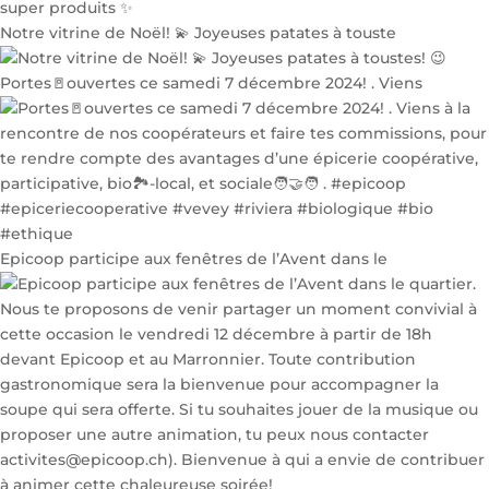
Notre vitrine de Noël! 💫 Joyeuses patates à touste
Portes🚪ouvertes ce samedi 7 décembre 2024! . Viens
Epicoop participe aux fenêtres de l’Avent dans le