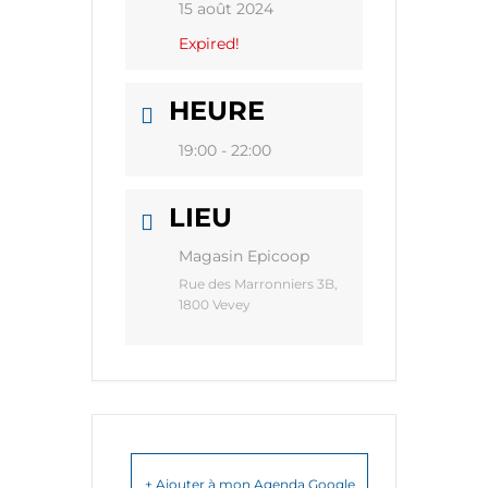
15 août 2024
Expired!
HEURE
19:00 - 22:00
LIEU
Magasin Epicoop
Rue des Marronniers 3B,
1800 Vevey
+ Ajouter à mon Agenda Google