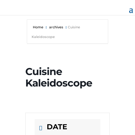
Home
archives
Cuisine
Kaleidoscope
Cuisine
Kaleidoscope
DATE