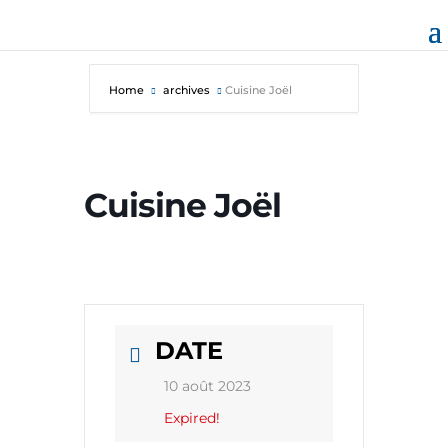
Home
archives
Cuisine Joël
Cuisine Joël
DATE
10 août 2023
Expired!