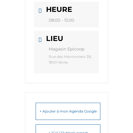
HEURE
08:00 - 15:00
LIEU
Magasin Epicoop
Rue des Marronniers 3B,
1800 Vevey
+ Ajouter à mon Agenda Google
+ iCal / Outlook export