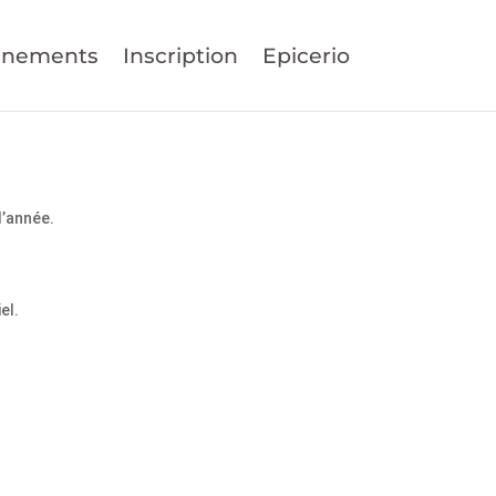
énements
Inscription
Epicerio
d’année.
el.