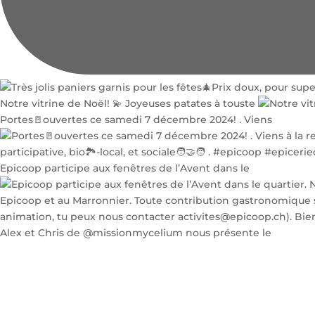
Notre vitrine de Noël! 💫 Joyeuses patates à touste
Portes🚪ouvertes ce samedi 7 décembre 2024! . Viens
Epicoop participe aux fenêtres de l’Avent dans le
Alex et Chris de @missionmycelium nous présente le