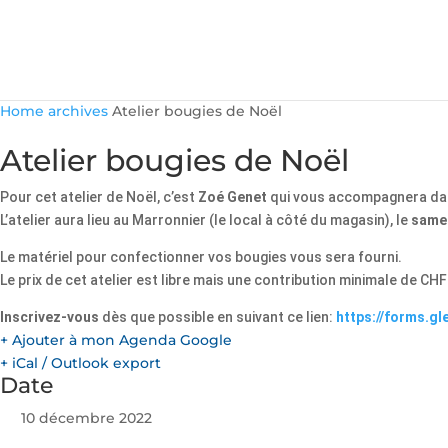
Home
archives
Atelier bougies de Noël
Atelier bougies de Noël
Pour cet atelier de Noël, c’est
Zoé Genet
qui vous accompagnera dans
L’atelier aura lieu au Marronnier (le local à côté du magasin), le
samed
Le matériel pour confectionner vos bougies vous sera fourni.
Le prix de cet atelier est libre mais une contribution minimale de CH
Inscrivez-vous
dès que possible en suivant ce lien:
https://forms.g
+ Ajouter à mon Agenda Google
+ iCal / Outlook export
Date
10 décembre 2022