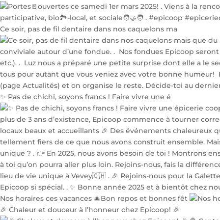
Ce soir, pas de fil dentaire dans nos caquelons ma
✨ Pas de chichi, soyons francs ! Faire vivre une é
Nos horaires ces vacances 🎄Bon repos et bonnes fêt
🎉 Chaleur et douceur à l’honneur chez Epicoop! 🎉