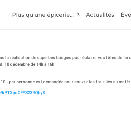
Plus qu’une épicerie…
Actualités
Év
 la réalisation de superbes bougies pour éclairer vos fêtes de fin 
i 10 décembre de 14h à 16h
.
F 10.- par personne est demandée pour couvrir les frais liés au matéri
le/kPTXpqCFYS23RQby8