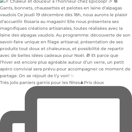
Très jolis paniers garnis pour les fêtes🎄Prix doux