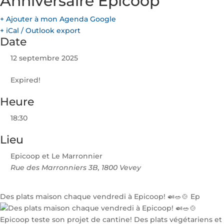
Anniversaire Epicoop
+ Ajouter à mon Agenda Google
+ iCal / Outlook export
Date
12 septembre 2025
Expired!
Heure
18:30
Lieu
Epicoop et Le Marronnier
Rue des Marronniers 3B, 1800 Vevey
Des plats maison chaque vendredi à Epicoop! 🍛🥗🍲 Ep