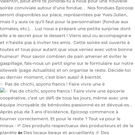
✨ Pas de chichi, soyons francs ! Faire vivre une é