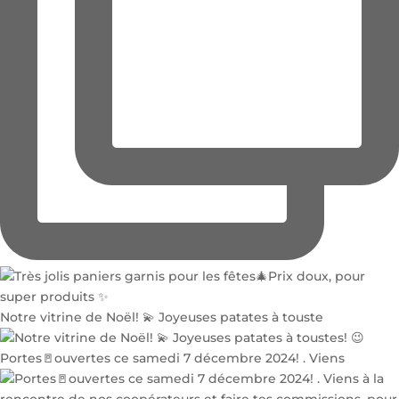
Notre vitrine de Noël! 💫 Joyeuses patates à touste
Portes🚪ouvertes ce samedi 7 décembre 2024! . Viens