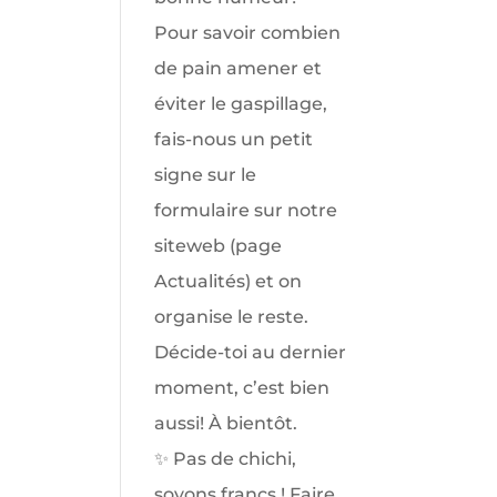
✨ Pas de chichi,
soyons francs ! Faire