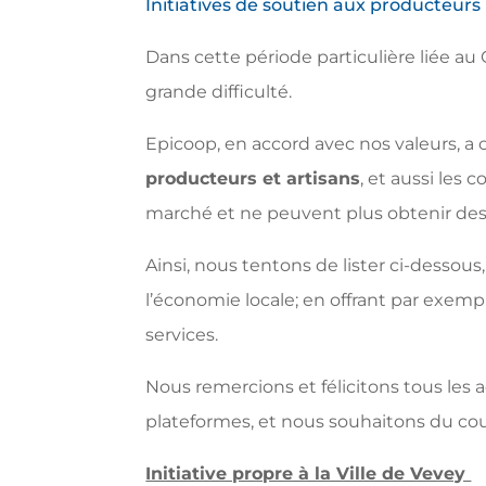
Initiatives de soutien aux producteurs
Dans cette période particulière liée au 
grande difficulté.
Epicoop, en accord avec nos valeurs, a
producteurs et artisans
, et aussi les
marché et ne peuvent plus obtenir des 
Ainsi, nous tentons de lister ci-dessous
l’économie locale; en offrant par exem
services.
Nous remercions et félicitons tous les 
plateformes, et nous souhaitons du co
Initiative propre à la Ville de Vevey