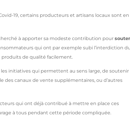
Covid-19, certains producteurs et artisans locaux sont en
 cherché à apporter sa modeste contribution pour
souten
 consommateurs qui ont par exemple subi l’interdiction d
produits de qualité facilement.
, les initiatives qui permettent au sens large, de soutenir
ple des canaux de vente supplémentaires, ou d’autres
acteurs qui ont déjà contribué à mettre en place ces
urage à tous pendant cette période compliquée.