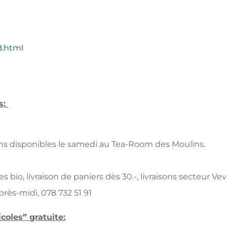
8.html
ns:
ains disponibles le samedi au Tea-Room des Moulins.
 bio, livraison de paniers dès 30.-, livraisons secteur Ve
après-midi, 078 732 51 91
coles” gratuite: