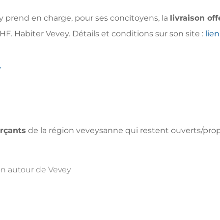
evey prend en charge, pour ses concitoyens, la
livraison off
Habiter Vevey. Détails et conditions sur son site :
lien
y
rçants
de la région veveysanne qui restent ouverts/pro
son autour de Vevey