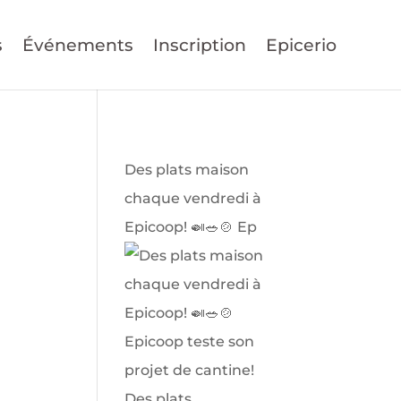
s
Événements
Inscription
Epicerio
Des plats maison
chaque vendredi à
Epicoop! 🍛🥗🍲 Ep