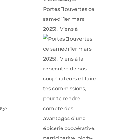
Portes🚪ouvertes ce
samedi 1er mars
2025! . Viens à
vey-