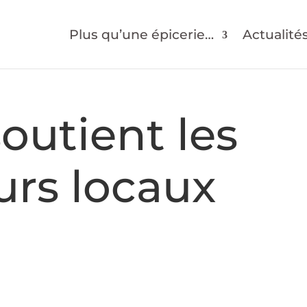
Plus qu’une épicerie…
Actualité
outient les
urs locaux