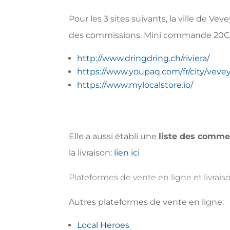
Pour les 3 sites suivants, la ville de V
des commissions. Mini commande 20CHF. 
http://www.dringdring.ch/riviera/
https://www.youpaq.com/fr/city/veve
https://www.mylocalstore.io/
Elle a aussi établi une
liste des comme
la livraison:
lien ici
Plateformes de vente en ligne et livrai
Autres plateformes de vente en ligne:
Local Heroes