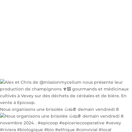
Nous organisons une brisolée 🌰🧀🍇 demain vendredi 8