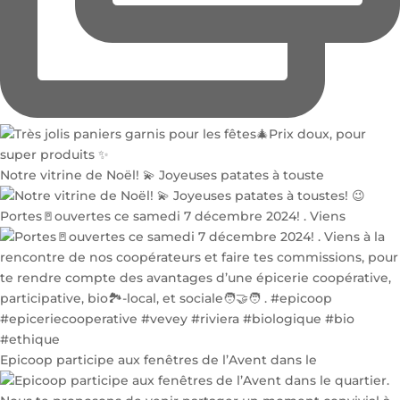
Notre vitrine de Noël! 💫 Joyeuses patates à touste
Portes🚪ouvertes ce samedi 7 décembre 2024! . Viens
Epicoop participe aux fenêtres de l’Avent dans le