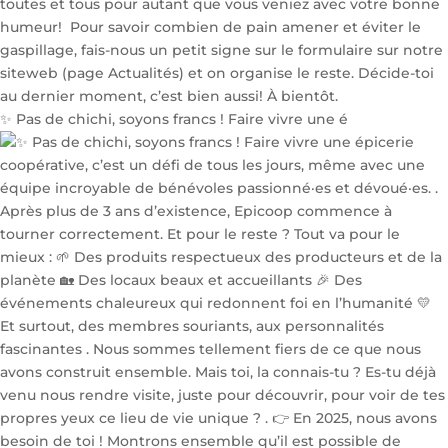
✨ Pas de chichi, soyons francs ! Faire vivre une é