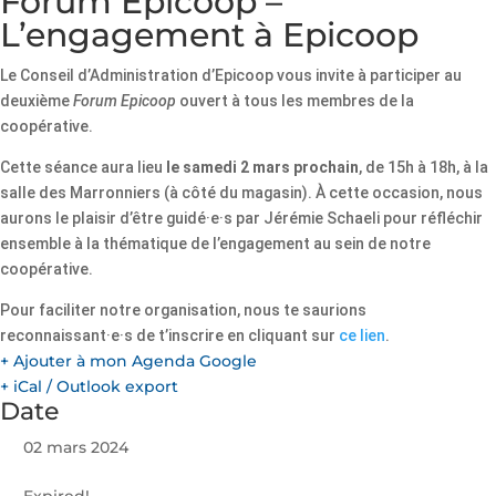
Forum Epicoop –
L’engagement à Epicoop
Le Conseil d’Administration d’Epicoop vous invite à participer au
deuxième
Forum Epicoop
ouvert à tous les membres de la
coopérative.
Cette séance aura lieu
le samedi 2 mars prochain
, de 15h à 18h, à la
salle des Marronniers (à côté du magasin). À cette occasion, nous
aurons le plaisir d’être guidé·e·s par Jérémie Schaeli pour réfléchir
ensemble à la thématique de l’engagement au sein de notre
coopérative.
Pour faciliter notre organisation, nous te saurions
reconnaissant·e·s de t’inscrire en cliquant sur
ce lien
.
+ Ajouter à mon Agenda Google
+ iCal / Outlook export
Date
02 mars 2024