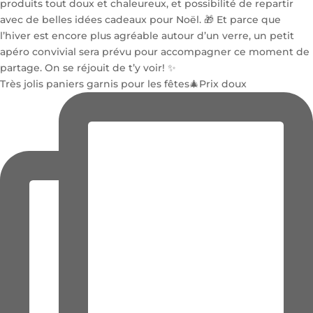
Très jolis paniers garnis pour les fêtes🎄Prix doux