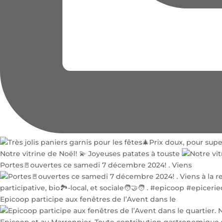
Notre vitrine de Noël! 💫 Joyeuses patates à touste
Portes🚪ouvertes ce samedi 7 décembre 2024! . Viens
Epicoop participe aux fenêtres de l’Avent dans le