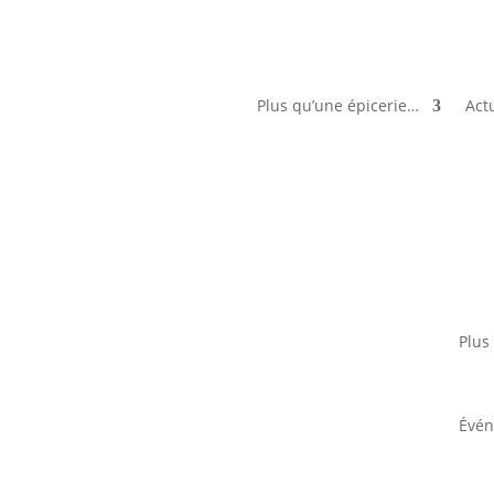
Plus qu’une épicerie…
Actu
Plus
Évé