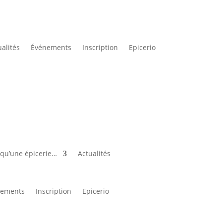
alités
Événements
Inscription
Epicerio
 qu’une épicerie…
Actualités
nements
Inscription
Epicerio