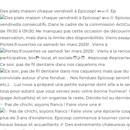
Des plats maison chaque vendredi à Epicoop! 🍛🥗🍲 Ep
Portes🚪ouvertes ce samedi 1er mars 2025! . Viens à
Ce soir, pas de fil dentaire dans nos caquelons ma
✨ Pas de chichi, soyons francs ! Faire vivre une é