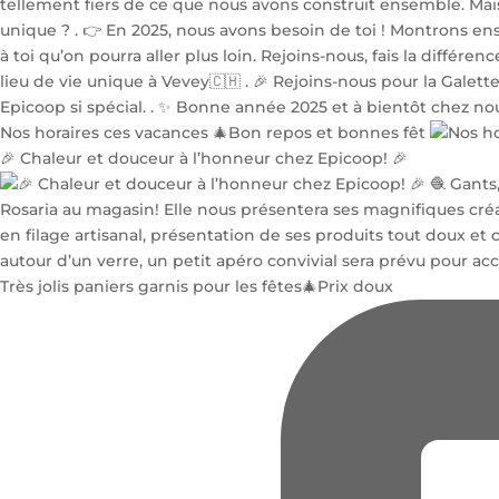
Nos horaires ces vacances 🎄Bon repos et bonnes fêt
🎉 Chaleur et douceur à l’honneur chez Epicoop! 🎉
Très jolis paniers garnis pour les fêtes🎄Prix doux