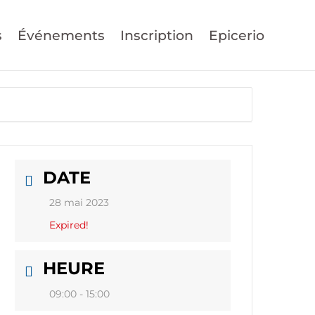
s
Événements
Inscription
Epicerio
DATE
28 mai 2023
Expired!
HEURE
09:00 - 15:00