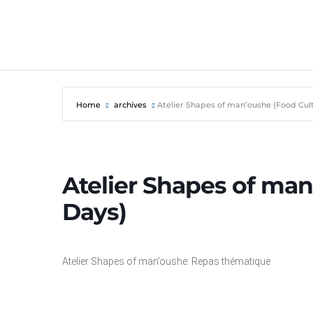
Home
archives
Atelier Shapes of man’oushe (Food Cul
Atelier Shapes of ma
Days)
Atelier Shapes of man’oushe: Repas thématique