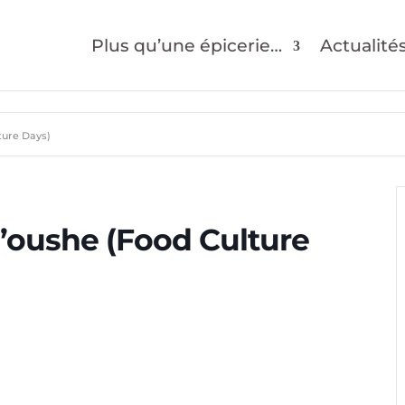
Plus qu’une épicerie…
Actualité
ture Days)
n’oushe (Food Culture