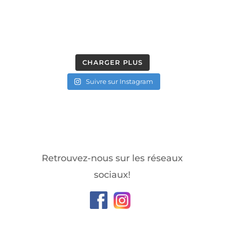
CHARGER PLUS
Suivre sur Instagram
Retrouvez-nous sur les réseaux
sociaux!